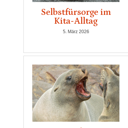
Selbstfürsorge im
Kita-Alltag
5. März 2026