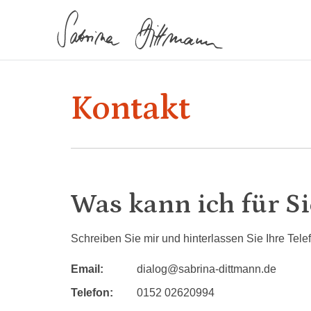
Zum
Inhalt
springen
Sabrina
Kontakt
Dittmann
Was kann ich für Si
Schreiben Sie mir und hinterlassen Sie Ihre Tele
Email:
dialog@sabrina-dittmann.de
Telefon:
0152 02620994