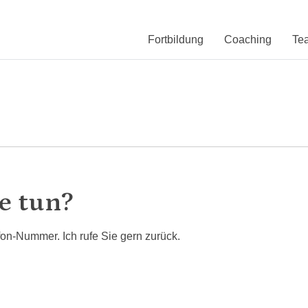
Fortbildung
Coaching
Te
e tun?
fon-Nummer. Ich rufe Sie gern zurück.