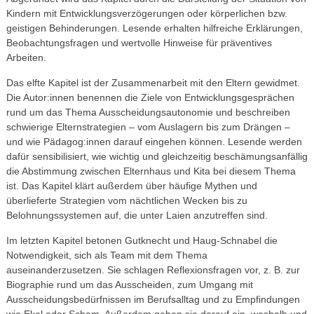
Kindern mit Entwicklungs­verzögerungen oder körperlichen bzw.
geistigen Behinderungen. Lesende erhalten hilfreiche Erklärungen,
Beobachtungsfragen und wertvolle Hinweise für präventives
Arbeiten.
Das elfte Kapitel ist der Zusammenarbeit mit den Eltern gewidmet.
Die Autor:innen benennen die Ziele von Entwicklungsgesprächen
rund um das Thema Ausscheidungsautonomie und beschreiben
schwierige Elternstrategien – vom Auslagern bis zum Drängen –
und wie Pädagog:innen darauf eingehen können. Lesende werden
dafür sensibilisiert, wie wichtig und gleichzeitig beschämungsanfällig
die Abstimmung zwischen Elternhaus und Kita bei diesem Thema
ist. Das Kapitel klärt außerdem über häufige Mythen und
überlieferte Strategien vom nächtlichen Wecken bis zu
Belohnungssystemen auf, die unter Laien anzutreffen sind.
Im letzten Kapitel betonen Gutknecht und Haug‑Schnabel die
Notwendigkeit, sich als Team mit dem Thema
auseinanderzusetzen. Sie schlagen Reflexionsfragen vor, z. B. zur
Biographie rund um das Ausscheiden, zum Umgang mit
Ausscheidungsbedürfnissen im Berufsalltag und zu Empfindungen