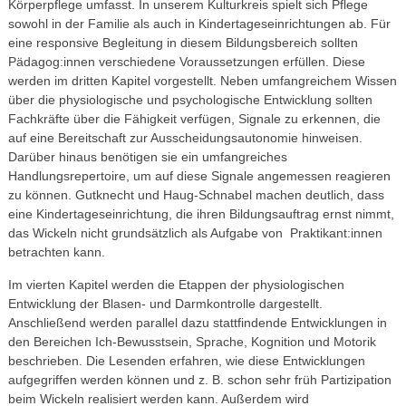
Körperpflege umfasst. In unserem Kulturkreis spielt sich Pflege
sowohl in der Familie als auch in Kindertageseinrichtungen ab. Für
eine responsive Begleitung in diesem Bildungsbereich sollten
Pädagog:innen verschiedene Voraussetzungen erfüllen. Diese
werden im dritten Kapitel vorgestellt. Neben umfangreichem Wissen
über die physiologische und psychologische Entwicklung sollten
Fachkräfte über die Fähigkeit verfügen, Signale zu erkennen, die
auf eine Bereitschaft zur Ausscheidungs­autonomie hinweisen.
Darüber hinaus benötigen sie ein umfangreiches
Handlungsrepertoire, um auf diese Signale angemessen reagieren
zu können. Gutknecht und Haug-Schnabel machen deutlich, dass
eine Kindertageseinrichtung, die ihren Bildungsauftrag ernst nimmt,
das Wickeln nicht grundsätzlich als Aufgabe von Praktikant:innen
betrachten kann.
Im vierten Kapitel werden die Etappen der physiologischen
Entwicklung der Blasen- und Darmkontrolle dargestellt.
Anschließend werden parallel dazu stattfindende Entwicklungen in
den Bereichen Ich-Bewusstsein, Sprache, Kognition und Motorik
beschrieben. Die Lesenden erfahren, wie diese Entwicklungen
aufgegriffen werden können und z. B. schon sehr früh Partizipation
beim Wickeln realisiert werden kann. Außerdem wird