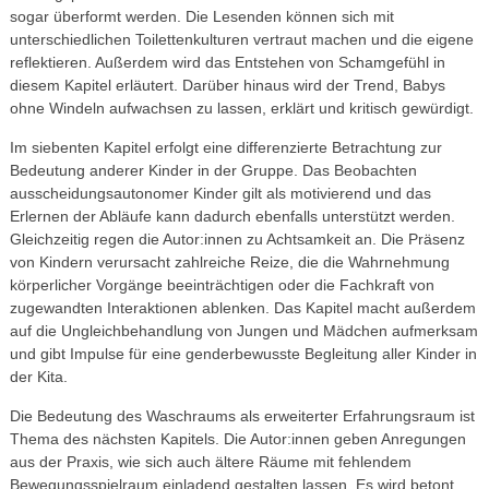
sogar überformt werden. Die Lesenden können sich mit
unterschiedlichen Toilettenkulturen vertraut machen und die eigene
reflektieren. Außerdem wird das Entstehen von Schamgefühl in
diesem Kapitel erläutert. Darüber hinaus wird der Trend, Babys
ohne Windeln aufwachsen zu lassen, erklärt und kritisch gewürdigt.
Im siebenten Kapitel erfolgt eine differenzierte Betrachtung zur
Bedeutung anderer Kinder in der Gruppe. Das Beobachten
ausscheidungsautonomer Kinder gilt als motivierend und das
Erlernen der Abläufe kann dadurch ebenfalls unterstützt werden.
Gleichzeitig regen die Autor:innen zu Achtsamkeit an. Die Präsenz
von Kindern verursacht zahlreiche Reize, die die Wahrnehmung
körperlicher Vorgänge beeinträchtigen oder die Fachkraft von
zugewandten Interaktionen ablenken. Das Kapitel macht außerdem
auf die Ungleichbehandlung von Jungen und Mädchen aufmerksam
und gibt Impulse für eine genderbewusste Begleitung aller Kinder in
der Kita.
Die Bedeutung des Waschraums als erweiterter Erfahrungsraum ist
Thema des nächsten Kapitels. Die Autor:innen geben Anregungen
aus der Praxis, wie sich auch ältere Räume mit fehlendem
Bewegungsspielraum einladend gestalten lassen. Es wird betont,