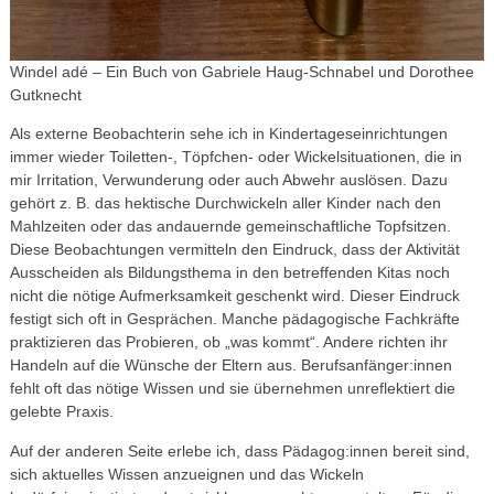
Windel adé – Ein Buch von Gabriele Haug-Schnabel und Dorothee
Gutknecht
Als externe Beobachterin sehe ich in Kindertageseinrichtungen
immer wieder Toiletten-, Töpfchen- oder Wickelsituationen, die in
mir Irritation, Verwunderung oder auch Abwehr auslösen. Dazu
gehört z. B. das hektische Durchwickeln aller Kinder nach den
Mahlzeiten oder das andauernde gemeinschaftliche Topfsitzen.
Diese Beobachtungen vermitteln den Eindruck, dass der Aktivität
Ausscheiden als Bildungsthema in den betreffenden Kitas noch
nicht die nötige Aufmerksamkeit geschenkt wird. Dieser Eindruck
festigt sich oft in Gesprächen. Manche pädagogische Fachkräfte
praktizieren das Probieren, ob „was kommt“. Andere richten ihr
Handeln auf die Wünsche der Eltern aus. Berufsanfänger:innen
fehlt oft das nötige Wissen und sie übernehmen unreflektiert die
gelebte Praxis.
Auf der anderen Seite erlebe ich, dass Pädagog:innen bereit sind,
sich aktuelles Wissen anzueignen und das Wickeln