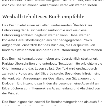
wie Ekel oder Scham. Außerdem gehen sie darauf ein, weshalb und
wie Schlüsselsituationen konzeptionell verankert werden sollten.
Weshalb ich dieses Buch empfehle
Das Buch bietet einen aktuellen, umfassenden Überblick zur
Entwicklung der Ausscheidungs­autonomie und wie diese
Entwicklung achtsam begleitet werden kann. Dabei werden
konkrete Heraus­forderungen aus der pädagogischen Praxis
aufgegriffen. Zusätzlich lädt das Buch ein, die Perspektive von
Kindern einzunehmen und deren Herausforderungen zu verstehen.
Das Buch ist kompakt geschrieben und übersichtlich strukturiert.
Farbige Überschriften und unterlegte Textabschnitte erleichtern die
Orientierung und das Lesen selbst. Der Text wird ergänzt durch
zahlreiche Fotos und vielfältige Beispiele. Besonders hilfreich sind
die konkreten Anregungen zur Gestaltung von Situationen und
Dialogen. Ergänzend dazu finden die Lesenden eine Auswahl an
Bilderbüchern zum Themenkreis Ausscheidung und Abschied von
der Windel.
Das Buch eignet sich sowohl für Berufsanfänger:innen als auch für